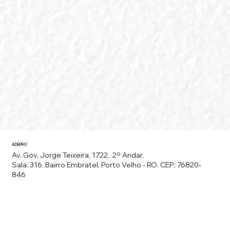
ADEPRO
Av. Gov. Jorge Teixeira, 1722, 2º Andar,
Sala: 316, Bairro Embratel, Porto Velho - RO. CEP: 76820-
846