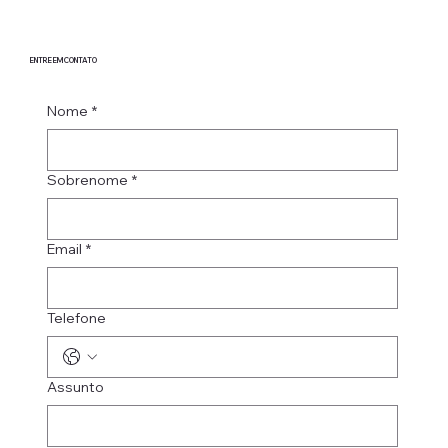
ENTRE EM CONTATO
Nome
*
Sobrenome
*
Email
*
Telefone
Assunto