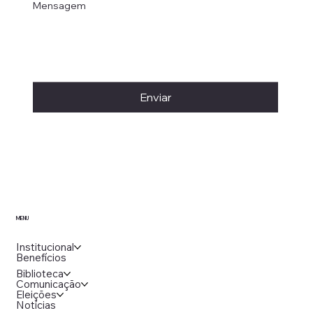
Mensagem
Enviar
MENU
Institucional
Benefícios
Biblioteca
Comunicação
Eleições
Notícias