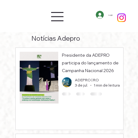
Login
Notícias Adepro
Presidente da ADEPRO
participa do lançamento de
Campanha Nacional 2026
ADEPRO | RO
3 de jul.
1 min de leitura