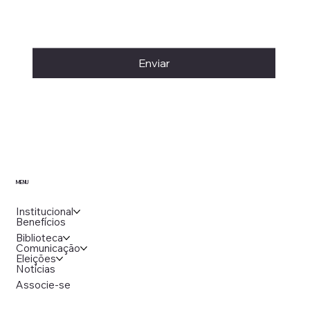
Enviar
MENU
Institucional
Benefícios
Biblioteca
Comunicação
Eleições
Notícias
Associe-se