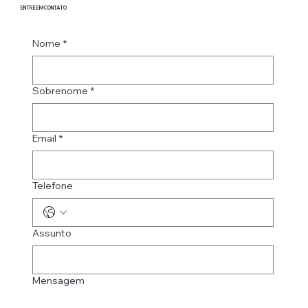
ENTRE EM CONTATO
Nome
*
Sobrenome
*
Email
*
Telefone
Assunto
Mensagem