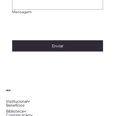
Mensagem
Enviar
MENU
Institucional
Benefícios
Biblioteca
Comunicação