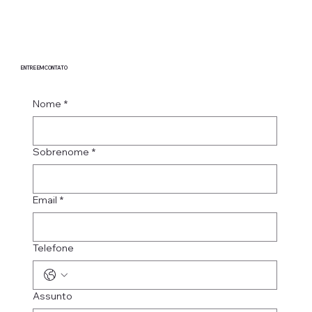
ENTRE EM CONTATO
Nome
*
Sobrenome
*
Email
*
Telefone
Assunto